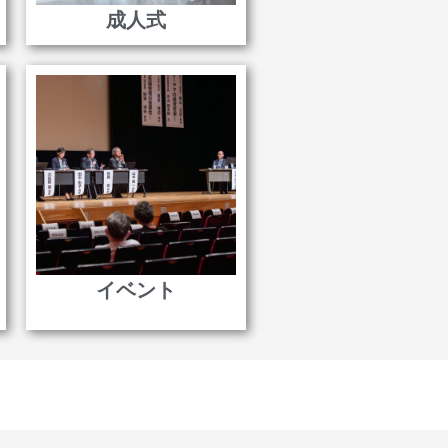
成人式
イベント