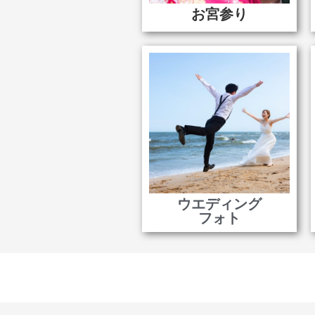
お宮参り
ウエディング
フォト