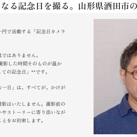
になる記念日を撮る。山形県酒田市
一円で活動する「記念日カメラ
真ではありません。
、撮影した時間そのものが温か
ての記念日」**です。
な一日」は、すべてが、かけが
撮影はいたしません。撮影前の
いやストーリーに寄り添いなが
ことをお約束します。