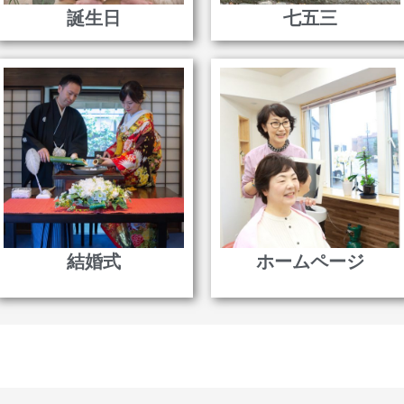
誕生日
七五三
結婚式
ホームページ