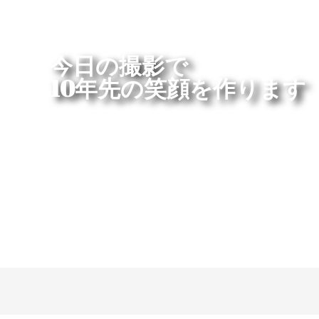
今日の撮影で
10年先の笑顔を作ります