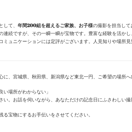
として、
年間200組を超えるご家族、お子様
の撮影を担当して
の連続ですが、その一瞬一瞬が宝物です。豊富な経験を活かし
コミュニケーションには定評がございます。人見知りや場所見
心に、宮城県、秋田県、新潟県など東北一円、ご希望の場所へ
良い場所がわからない」
さい。お話を伺いながら、あなただけの記念日にふさわしい撮
残る宝物にするお手伝いをさせてください。