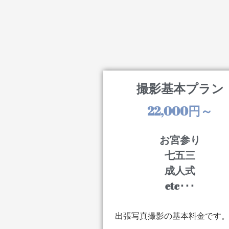
撮影基本プラン
22,000円～
お宮参り
七五三
成人式
etc･･･
出張写真撮影の基本料金です