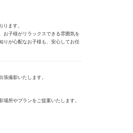
おります。
、お子様がリラックスできる雰囲気を
知りが心配なお子様も、安心してお任
出張撮影いたします。
影場所やプランをご提案いたします。