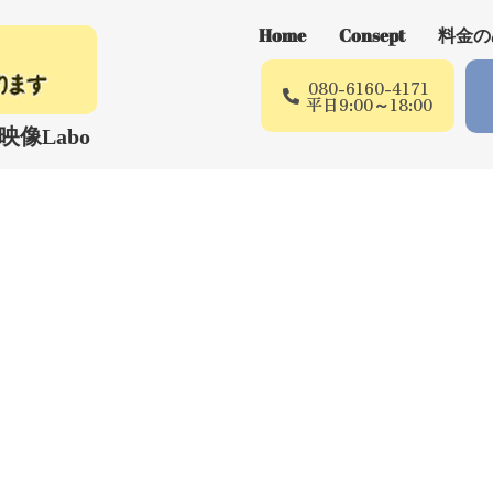
Home
Consept
料金の
080-6160-4171
平日9:00～18:00
像Labo