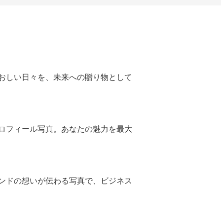
。
おしい日々を、未来への贈り物として
ロフィール写真。あなたの魅力を最大
ンドの想いが伝わる写真で、ビジネス