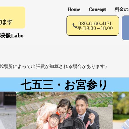
Home
Consept
料金の
080-6160-4171
平日9:00～18:00
像Labo
(※撮影場所によって出張費が加算される場合があります）
七五三・お宮参り