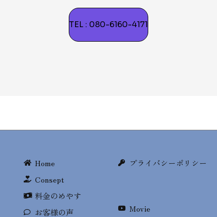
TEL : 080-6160-4171
Home
プライバシーポリシー
Consept
料金のめやす
Movie
お客様の声