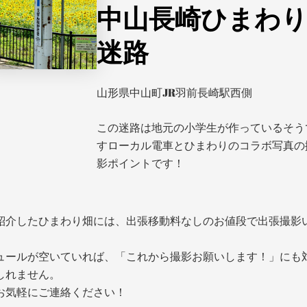
中山長崎ひまわ
迷路
山形県中山町JR羽前長崎駅西側
この迷路は地元の小学生が作っているそう
すローカル電車とひまわりのコラボ写真の
影ポイントです！
紹介したひまわり畑には、出張移動料なしのお値段で出張撮影
ュールが空いていれば、「これから撮影お願いします！」にも
しれません。
お気軽にご連絡ください！