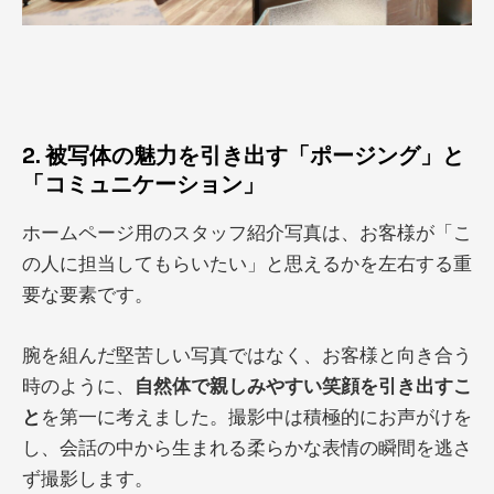
2. 被写体の魅力を引き出す「ポージング」と
「コミュニケーション」
ホームページ用のスタッフ紹介写真は、お客様が「こ
の人に担当してもらいたい」と思えるかを左右する重
要な要素です。
腕を組んだ堅苦しい写真ではなく、お客様と向き合う
時のように、
自然体で親しみやすい笑顔を引き出すこ
と
を第一に考えました。撮影中は積極的にお声がけを
し、会話の中から生まれる柔らかな表情の瞬間を逃さ
ず撮影します。