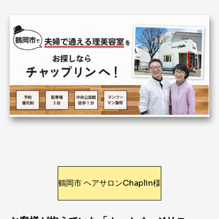
鶴岡市 ヘアサロンChaplin様