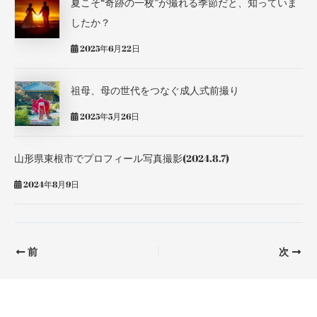
夏こそ“奇跡の一枚”が撮れる季節だと、知っていま
したか？
2025年6月22日
祖母、母の世代をつなぐ成人式前撮り
2025年5月26日
山形県東根市でプロフィール写真撮影(2024.8.7)
2024年8月9日
前
次